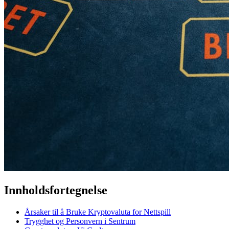
Innholdsfortegnelse
Årsaker til å Bruke Kryptovaluta for Nettspill
Trygghet og Personvern i Sentrum