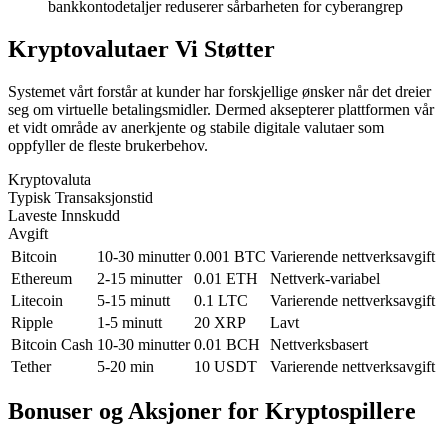
bankkontodetaljer reduserer sårbarheten for cyberangrep
Kryptovalutaer Vi Støtter
Systemet vårt forstår at kunder har forskjellige ønsker når det dreier
seg om virtuelle betalingsmidler. Dermed aksepterer plattformen vår
et vidt område av anerkjente og stabile digitale valutaer som
oppfyller de fleste brukerbehov.
Kryptovaluta
Typisk Transaksjonstid
Laveste Innskudd
Avgift
Bitcoin
10-30 minutter
0.001 BTC
Varierende nettverksavgift
Ethereum
2-15 minutter
0.01 ETH
Nettverk-variabel
Litecoin
5-15 minutt
0.1 LTC
Varierende nettverksavgift
Ripple
1-5 minutt
20 XRP
Lavt
Bitcoin Cash
10-30 minutter
0.01 BCH
Nettverksbasert
Tether
5-20 min
10 USDT
Varierende nettverksavgift
Bonuser og Aksjoner for Kryptospillere