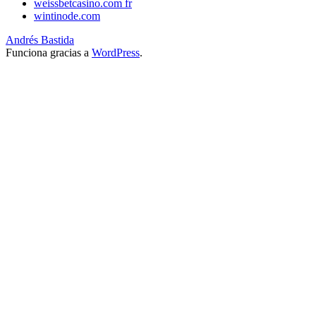
weissbetcasino.com fr
wintinode.com
Andrés Bastida
Funciona gracias a
WordPress
.