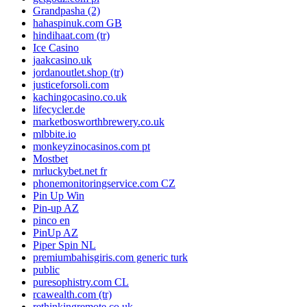
Grandpasha (2)
hahaspinuk.com GB
hindihaat.com (tr)
Ice Casino
jaakcasino.uk
jordanoutlet.shop (tr)
justiceforsoli.com
kachingocasino.co.uk
lifecycler.de
marketbosworthbrewery.co.uk
mlbbite.io
monkeyzinocasinos.com pt
Mostbet
mrluckybet.net fr
phonemonitoringservice.com CZ
Pin Up Win
Pin-up AZ
pinco en
PinUp AZ
Piper Spin NL
premiumbahisgiris.com generic turk
public
puresophistry.com CL
rcawealth.com (tr)
rethinkingremote.co.uk