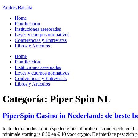
Andrés Bastida
Home
Planificación
Instituciones asesoradas
Leyes y cuerpos normativos
Conferencias y Entrevistas
Libros y Articulos
Home
Planificación
Instituciones asesoradas
Leyes y cuerpos normativos
Conferencias y Entrevistas
Libros y Articulos
Categoría:
Piper Spin NL
PiperSpin Casino in Nederland: de beste b
In de demomodus kunt u spellen gratis uitproberen zonder echt geld in
minimale storting is € 20 en € 10 voor crypto. De interface past zich 