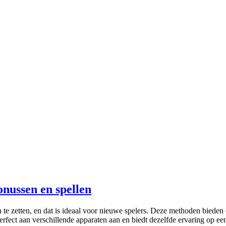
onussen en spellen
 te zetten, en dat is ideaal voor nieuwe spelers. Deze methoden bieden 
perfect aan verschillende apparaten aan en biedt dezelfde ervaring op e