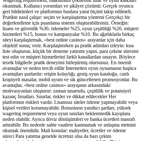
Wagering requirement, maksimum çekilebilir tutar ve oyun katkıları
okunmalı. Kullanıcı yorumları ve şikâyet çözümü: Gerçek oyuncu
geri bildirimleri ve platformun bunlara yanıt biçimi takip edilmeli.
Pratikte nasıl çalışır: seçim ve karşılaştırma yöntemi Gerçekçi bir
değerlendirme için puanlama sistemi oluşturabilirsiniz. Örneğin:
lisans ve güvenlik %30, ödemeler %25, oyun çeşitliliği %20, müşteri
hizmetleri %15, bonus ve kampanyalar %10. Bu ağırlıklarla birkaç
siteyi karşılaştırmak, «best online casinos» arayanlar için daha
objektif sonuç verir. Karşılaştırırken şu pratik adımları izleyin: kısa
liste oluşturun, küçük bir deneme yatırımı yapın, para çekme süresini
test edin ve müşteri hizmetlerini farklı kanallardan sınayın. Böylece
teorik bilgilerle pratik deneyimi birleştirmiş olursunuz. En önemli
avantajlar ve neden tercih edilir İnternetten oyun oynamanın başlıca
avantajları şunlardır: erişim kolaylığı, geniş oyun kataloğu, canlı
krupiyeli masalar, mobil uyum ve sık güncellenen promosyonlar. Bu
avantajlar, «best online casinos» arayışının arkasındaki
motivasyonları oluşturur: zaman tasarrufu, çeşitlilik ve potansiyel
kazanç fırsatları. Sınırlar, riskler ve dikkat edilecekler Her
platformun riskleri vardır. Lisanssız siteler ödeme yapmayabilir veya
kişisel verileri korumayabilir. Bonusların yanıltıcı şartları, yüksek
wagering requirement veya oyun sınırları beklenmedik kayıplara
neden olabilir. Ayrıca döviz dönüşümleri ve banka ücretleri masrafı
artırabilir. Bu nedenle sahte vaatlere kanmamak ve anlaşma metnini
okumak önemlidir. Mali konular: maliyetler, ücretler ve ödeme
süreci Para yatırma genelde ücretsiz olsa da bazı çekim