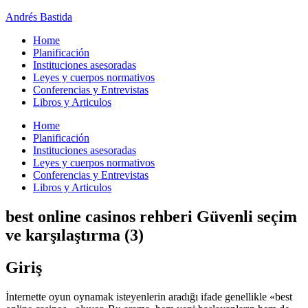
Andrés Bastida
Home
Planificación
Instituciones asesoradas
Leyes y cuerpos normativos
Conferencias y Entrevistas
Libros y Articulos
Home
Planificación
Instituciones asesoradas
Leyes y cuerpos normativos
Conferencias y Entrevistas
Libros y Articulos
best online casinos rehberi Güvenli seçim
ve karşılaştırma (3)
Giriş
İnternette oyun oynamak isteyenlerin aradığı ifade genellikle «best