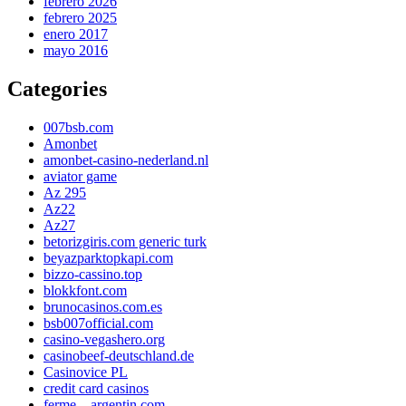
febrero 2026
febrero 2025
enero 2017
mayo 2016
Categories
007bsb.com
Amonbet
amonbet-casino-nederland.nl
aviator game
Az 295
Az22
Az27
betorizgiris.com generic turk
beyazparktopkapi.com
bizzo-cassino.top
blokkfont.com
brunocasinos.com.es
bsb007official.com
casino-vegashero.org
casinobeef-deutschland.de
Casinovice PL
credit card casinos
ferme – argentin.com