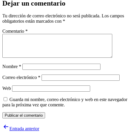
Dejar un comentario
Tu dirección de correo electrónico no será publicada.
Los campos
obligatorios están marcados con
*
Comentario
*
Nombre
*
Correo electrónico
*
Web
Guarda mi nombre, correo electrónico y web en este navegador
para la próxima vez que comente.
Navegación
Entrada anterior