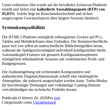
Unser exklusives Slot wurde auf der bewährten Aristocrat-Plattform
erstellt und liefert eine
kalkulierte Auszahlungsquote (RTP) von
95,03%
. Solche liegt im Branchendurchschnitt und sichert
ausgewogene Gewinnchancen über längere Sessions hindurch.
Systemkompatibilität
Die HTML5-Platform ermöglicht reibungsloses Zocken auf PCs,
Tablets und Mobiltelefonen ohne Einbußen. Die Benutzeroberfläche
passt sich von selbst an unterschiedliche Bildschirmgrößen heran,
während die Spielgeschwindigkeit individuell konfigurierbar bleibt.
Automatikspiel-Features mit genauen Konfigurationsoptionen
ermöglichen selbstlaufende Sessions mit vordefinierten Profit- und
Budgetgrenzen.
Die Audioumgebung mit orchestralen Komponenten und
authentischen Flugmaschinensounds schafft eine eindringliche
Atmosphäre, die jederzeit ausgeschaltet werden kann. Turbo-Modus
für beschleunigte Drehungen und vollständige Gaming-Historie
vervollständigen das technische Portfolio heraus.
Publicada el
febrero 26, 2026
Por
root
Categorizado como
Uncategorized