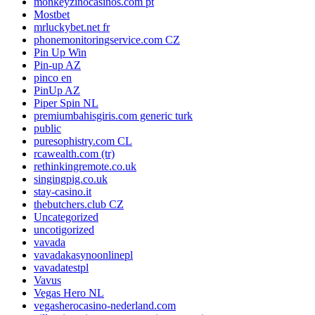
monkeyzinocasinos.com pt
Mostbet
mrluckybet.net fr
phonemonitoringservice.com CZ
Pin Up Win
Pin-up AZ
pinco en
PinUp AZ
Piper Spin NL
premiumbahisgiris.com generic turk
public
puresophistry.com CL
rcawealth.com (tr)
rethinkingremote.co.uk
singingpig.co.uk
stay-casino.it
thebutchers.club CZ
Uncategorized
uncotigorized
vavada
vavadakasynoonlinepl
vavadatestpl
Vavus
Vegas Hero NL
vegasherocasino-nederland.com