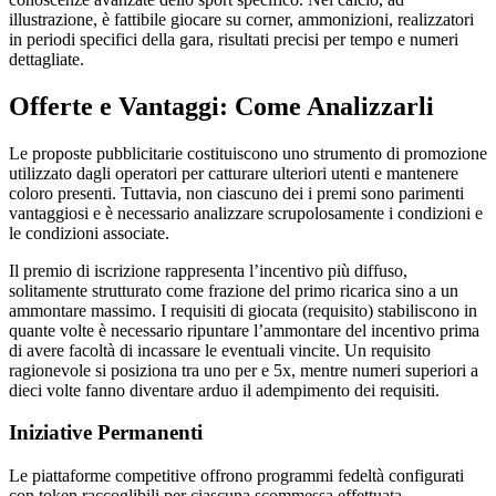
illustrazione, è fattibile giocare su corner, ammonizioni, realizzatori
in periodi specifici della gara, risultati precisi per tempo e numeri
dettagliate.
Offerte e Vantaggi: Come Analizzarli
Le proposte pubblicitarie costituiscono uno strumento di promozione
utilizzato dagli operatori per catturare ulteriori utenti e mantenere
coloro presenti. Tuttavia, non ciascuno dei i premi sono parimenti
vantaggiosi e è necessario analizzare scrupolosamente i condizioni e
le condizioni associate.
Il premio di iscrizione rappresenta l’incentivo più diffuso,
solitamente strutturato come frazione del primo ricarica sino a un
ammontare massimo. I requisiti di giocata (requisito) stabiliscono in
quante volte è necessario ripuntare l’ammontare del incentivo prima
di avere facoltà di incassare le eventuali vincite. Un requisito
ragionevole si posiziona tra uno per e 5x, mentre numeri superiori a
dieci volte fanno diventare arduo il adempimento dei requisiti.
Iniziative Permanenti
Le piattaforme competitive offrono programmi fedeltà configurati
con token raccoglibili per ciascuna scommessa effettuata,