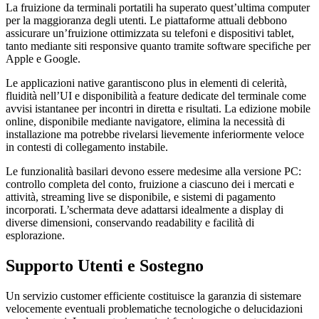
La fruizione da terminali portatili ha superato quest’ultima computer
per la maggioranza degli utenti. Le piattaforme attuali debbono
assicurare un’fruizione ottimizzata su telefoni e dispositivi tablet,
tanto mediante siti responsive quanto tramite software specifiche per
Apple e Google.
Le applicazioni native garantiscono plus in elementi di celerità,
fluidità nell’UI e disponibilità a feature dedicate del terminale come
avvisi istantanee per incontri in diretta e risultati. La edizione mobile
online, disponibile mediante navigatore, elimina la necessità di
installazione ma potrebbe rivelarsi lievemente inferiormente veloce
in contesti di collegamento instabile.
Le funzionalità basilari devono essere medesime alla versione PC:
controllo completa del conto, fruizione a ciascuno dei i mercati e
attività, streaming live se disponibile, e sistemi di pagamento
incorporati. L’schermata deve adattarsi idealmente a display di
diverse dimensioni, conservando readability e facilità di
esplorazione.
Supporto Utenti e Sostegno
Un servizio customer efficiente costituisce la garanzia di sistemare
velocemente eventuali problematiche tecnologiche o delucidazioni