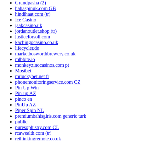
Grandpasha (2)
hahaspinuk.com GB
hindihaat.com (tr)
Ice Casino
jaakcasino.uk
jordanoutlet.shop (tr)
justiceforsoli.com
kachingocasino.co.uk
lifecycler.de
marketbosworthbrewery.co.uk
mlbbite.io
monkeyzinocasinos.com pt
Mostbet
mrluckybet.net fr
phonemonitoringservice.com CZ
Pin Up Win
Pin-up AZ
pinco en
PinUp AZ
Piper Spin NL
premiumbahisgiris.com generic turk
public
puresophistry.com CL
rcawealth.com (tr)
rethinkingremote.co.uk