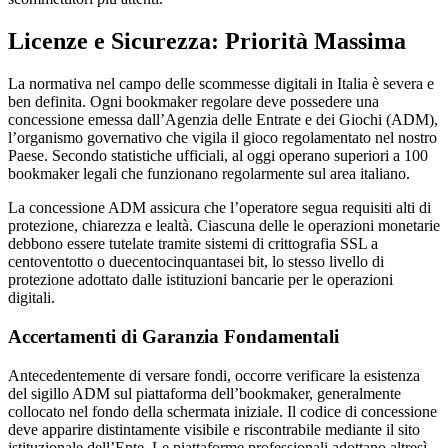
Licenze e Sicurezza: Priorità Massima
La normativa nel campo delle scommesse digitali in Italia è severa e
ben definita. Ogni bookmaker regolare deve possedere una
concessione emessa dall’Agenzia delle Entrate e dei Giochi (ADM),
l’organismo governativo che vigila il gioco regolamentato nel nostro
Paese. Secondo statistiche ufficiali, al oggi operano superiori a 100
bookmaker legali che funzionano regolarmente sul area italiano.
La concessione ADM assicura che l’operatore segua requisiti alti di
protezione, chiarezza e lealtà. Ciascuna delle le operazioni monetarie
debbono essere tutelate tramite sistemi di crittografia SSL a
centoventotto o duecentocinquantasei bit, lo stesso livello di
protezione adottato dalle istituzioni bancarie per le operazioni
digitali.
Accertamenti di Garanzia Fondamentali
Antecedentemente di versare fondi, occorre verificare la esistenza
del sigillo ADM sul piattaforma dell’bookmaker, generalmente
collocato nel fondo della schermata iniziale. Il codice di concessione
deve apparire distintamente visibile e riscontrabile mediante il sito
istituzionale dell’Ente. Le piattaforme professionali adottano altresì