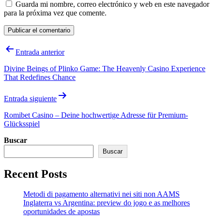
Guarda mi nombre, correo electrónico y web en este navegador
para la próxima vez que comente.
Navegación
Entrada anterior
de
Divine Beings of Plinko Game: The Heavenly Casino Experience
entradas
That Redefines Chance
Entrada siguiente
Romibet Casino – Deine hochwertige Adresse für Premium-
Glücksspiel
Buscar
Buscar
Recent Posts
Metodi di pagamento alternativi nei siti non AAMS
Inglaterra vs Argentina: preview do jogo e as melhores
oportunidades de apostas