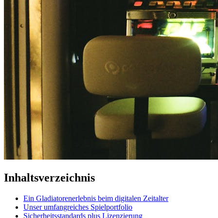
Inhaltsverzeichnis
Ein Gladiatorenerlebnis beim digitalen Zeitalter
Unser umfangreiches Spielportfolio
Sicherheitsstandards plus Lizenzierung