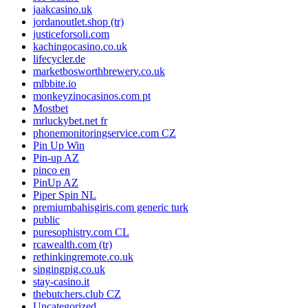
jaakcasino.uk
jordanoutlet.shop (tr)
justiceforsoli.com
kachingocasino.co.uk
lifecycler.de
marketbosworthbrewery.co.uk
mlbbite.io
monkeyzinocasinos.com pt
Mostbet
mrluckybet.net fr
phonemonitoringservice.com CZ
Pin Up Win
Pin-up AZ
pinco en
PinUp AZ
Piper Spin NL
premiumbahisgiris.com generic turk
public
puresophistry.com CL
rcawealth.com (tr)
rethinkingremote.co.uk
singingpig.co.uk
stay-casino.it
thebutchers.club CZ
Uncategorized