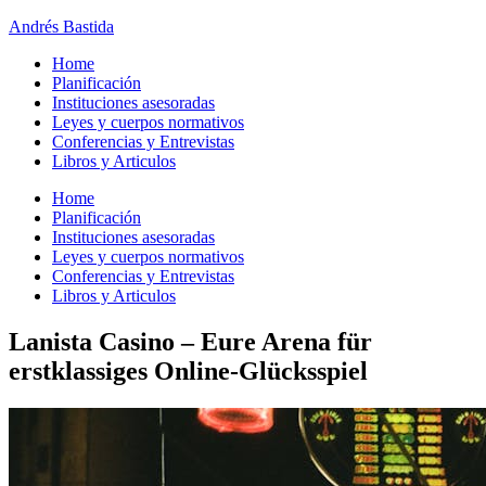
Andrés Bastida
Home
Planificación
Instituciones asesoradas
Leyes y cuerpos normativos
Conferencias y Entrevistas
Libros y Articulos
Home
Planificación
Instituciones asesoradas
Leyes y cuerpos normativos
Conferencias y Entrevistas
Libros y Articulos
Lanista Casino – Eure Arena für
erstklassiges Online-Glücksspiel