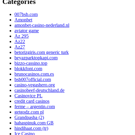
Categories
007bsb.com
Amonbet
amonbet-casino-nederland.nl
aviator game
Az 295
Az22
Az27
betorizgiris.com generic turk
beyazparktopkapi.com
bizzo-cassino.top
blokkfont.com
brunocasinos.com.es
bsb007official.com
casino-vegashero.org
casinobeef-deutschland.de
Casinovice PL
credit card casinos
ferme – argentin.com
getgodz.com pl
Grandpasha (2)
hahaspinuk.com GB
hindihaat.com (tr)
Ice Casino