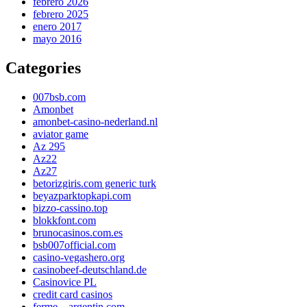
febrero 2026
febrero 2025
enero 2017
mayo 2016
Categories
007bsb.com
Amonbet
amonbet-casino-nederland.nl
aviator game
Az 295
Az22
Az27
betorizgiris.com generic turk
beyazparktopkapi.com
bizzo-cassino.top
blokkfont.com
brunocasinos.com.es
bsb007official.com
casino-vegashero.org
casinobeef-deutschland.de
Casinovice PL
credit card casinos
ferme – argentin.com