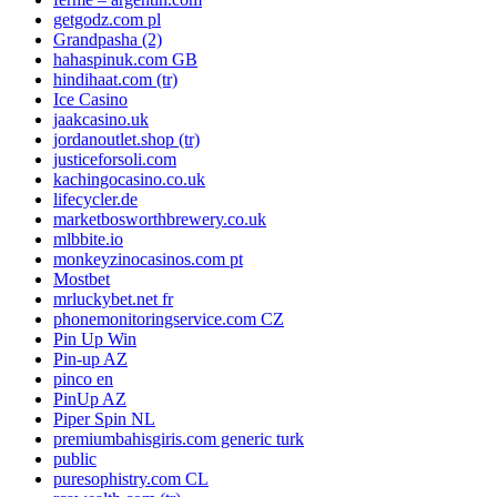
getgodz.com pl
Grandpasha (2)
hahaspinuk.com GB
hindihaat.com (tr)
Ice Casino
jaakcasino.uk
jordanoutlet.shop (tr)
justiceforsoli.com
kachingocasino.co.uk
lifecycler.de
marketbosworthbrewery.co.uk
mlbbite.io
monkeyzinocasinos.com pt
Mostbet
mrluckybet.net fr
phonemonitoringservice.com CZ
Pin Up Win
Pin-up AZ
pinco en
PinUp AZ
Piper Spin NL
premiumbahisgiris.com generic turk
public
puresophistry.com CL