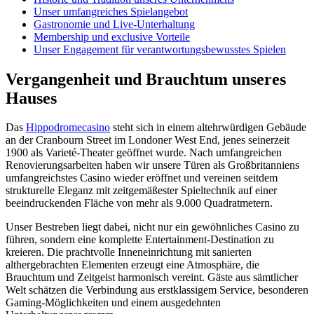
Unser umfangreiches Spielangebot
Gastronomie und Live-Unterhaltung
Membership und exclusive Vorteile
Unser Engagement für verantwortungsbewusstes Spielen
Vergangenheit und Brauchtum unseres
Hauses
Das
Hippodromecasino
steht sich in einem altehrwürdigen Gebäude
an der Cranbourn Street im Londoner West End, jenes seinerzeit
1900 als Varieté-Theater geöffnet wurde. Nach umfangreichen
Renovierungsarbeiten haben wir unsere Türen als Großbritanniens
umfangreichstes Casino wieder eröffnet und vereinen seitdem
strukturelle Eleganz mit zeitgemäßester Spieltechnik auf einer
beeindruckenden Fläche von mehr als 9.000 Quadratmetern.
Unser Bestreben liegt dabei, nicht nur ein gewöhnliches Casino zu
führen, sondern eine komplette Entertainment-Destination zu
kreieren. Die prachtvolle Inneneinrichtung mit sanierten
althergebrachten Elementen erzeugt eine Atmosphäre, die
Brauchtum und Zeitgeist harmonisch vereint. Gäste aus sämtlicher
Welt schätzen die Verbindung aus erstklassigem Service, besonderen
Gaming-Möglichkeiten und einem ausgedehnten