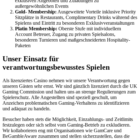
exklusiven Angeboten und Zuladungen zu
außergewöhnlichen Events
Gold- Membership:
Ausgeweitete Vorteile inklusive Priority
Sitzplätze in Restaurants, Complimentary Drinks während des
Spielens und Eintritt zu besonderen Exklusivveranstaltungen
Platin Membership:
Oberste Stufe mit individuellem
Account Betreuer, Zugang zu privaten Spielsalons,
besonderen Turnieren und maßgeschneiderten Hospitality-
Paketen
Unser Einsatz für
verantwortungsbewusstes Spielen
Als lizenziertes Casino nehmen wir unsere Verantwortung gegen
unseren Gästen sehr ernst. Wir sind gänzlich lizenziert durch die UK
Gaming Commission und halten uns an strenge Regulierungen zum
Spielerschutz. Alle Angestellten sind speziell geschult, um
Anzeichen problematischen Gaming-Verhaltens zu identifizieren
und adäquat zu handeln.
Besucher haben stets die Möglichkeit, Einzahlungs- und Zeitlimits
festzulegen oder sich selbst vom Gaming-Betrieb zu exkludieren.
Wir kollaborieren eng mit Organisationen wie GamCare und
BeGambleAware zusammen und stellen sicherzustellen, dass die